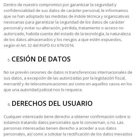
Dentro de nuestro compromiso por garantizar la seguridad y
confidencialidad de sus datos de carácter personal, le informamos
que se han adoptado las medidas de índole técnica y organizativas
necesarias para garantizar la seguridad de los datos de carácter
personal y evitar su alteración, pérdida, tratamiento o acceso no
autorizado, habida cuenta del estado de la tecnología, la naturaleza
de los datos almacenados y los riesgos a que estén expuestos,
según el Art. 32 del RGPD EU 679/2016.
CESIÓN DE DATOS
No se prevén cesiones de datos ni transferencias internacionales de
sus datos, a excepción de las autorizadas por la legislación fiscal,
mercantil y de telecomunicaciones así como en aquellos casos en los
que una autoridad judicial nos lo requiera.
DERECHOS DEL USUARIO
Cualquier interesado tiene derecho a obtener confirmación sobre si
estamos tratando datos personales que le conciernan, o no. Las
personas interesadas tienen derecho a acceder a sus datos
personales, así como a solicitar la rectificación de los datos inexactos