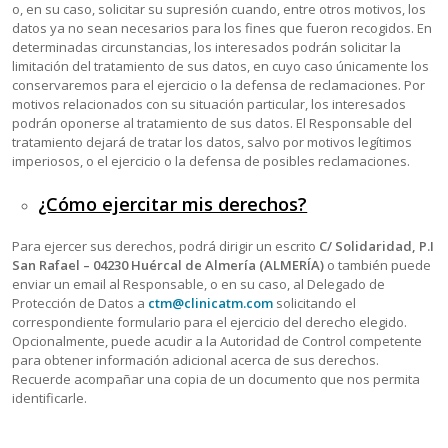
o, en su caso, solicitar su supresión cuando, entre otros motivos, los
datos ya no sean necesarios para los fines que fueron recogidos. En
determinadas circunstancias, los interesados podrán solicitar la
limitación del tratamiento de sus datos, en cuyo caso únicamente los
conservaremos para el ejercicio o la defensa de reclamaciones. Por
motivos relacionados con su situación particular, los interesados
podrán oponerse al tratamiento de sus datos. El Responsable del
tratamiento dejará de tratar los datos, salvo por motivos legítimos
imperiosos, o el ejercicio o la defensa de posibles reclamaciones.
¿Cómo ejercitar mis derechos?
Para ejercer sus derechos, podrá dirigir un escrito
C/ Solidaridad, P.I
San Rafael – 04230 Huércal de Almería (ALMERÍA)
o también puede
enviar un email al Responsable, o en su caso, al Delegado de
Protección de Datos a
ctm@clinicatm.com
solicitando el
correspondiente formulario para el ejercicio del derecho elegido.
Opcionalmente, puede acudir a la Autoridad de Control competente
para obtener información adicional acerca de sus derechos.
Recuerde acompañar una copia de un documento que nos permita
identificarle.