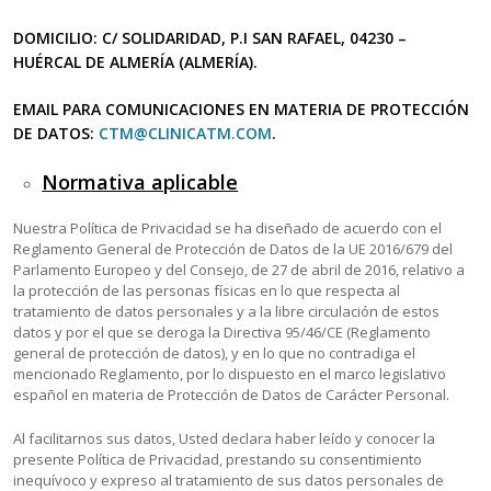
DOMICILIO: C/ SOLIDARIDAD, P.I SAN RAFAEL, 04230 –
HUÉRCAL DE ALMERÍA (ALMERÍA).
EMAIL PARA COMUNICACIONES EN MATERIA DE PROTECCIÓN
DE DATOS:
CTM@CLINICATM.COM
.
Normativa aplicable
Nuestra Política de Privacidad se ha diseñado de acuerdo con el
Reglamento General de Protección de Datos de la UE 2016/679 del
Parlamento Europeo y del Consejo, de 27 de abril de 2016, relativo a
la protección de las personas físicas en lo que respecta al
tratamiento de datos personales y a la libre circulación de estos
datos y por el que se deroga la Directiva 95/46/CE (Reglamento
general de protección de datos), y en lo que no contradiga el
mencionado Reglamento, por lo dispuesto en el marco legislativo
español en materia de Protección de Datos de Carácter Personal.
Al facilitarnos sus datos, Usted declara haber leído y conocer la
presente Política de Privacidad, prestando su consentimiento
inequívoco y expreso al tratamiento de sus datos personales de