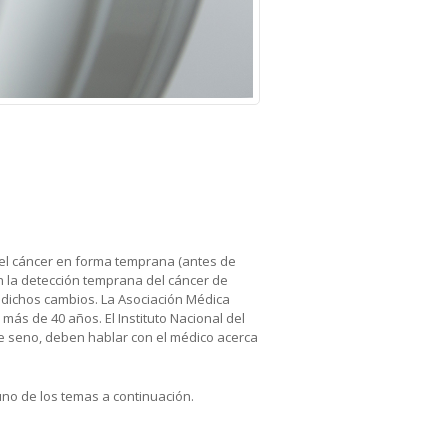
 el cáncer en forma temprana (antes de
n la detección temprana del cáncer de
 dichos cambios. La Asociación Médica
ás de 40 años. El Instituto Nacional del
 de seno, deben hablar con el médico acerca
uno de los temas a continuación.