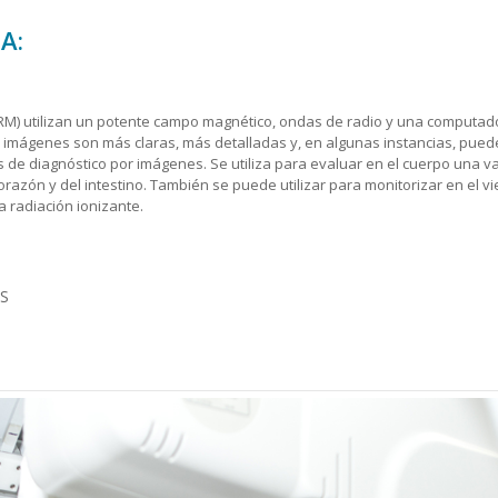
A:
RM) utilizan un potente campo magnético, ondas de radio y una computad
as imágenes son más claras, más detalladas y, en algunas instancias, pued
de diagnóstico por imágenes. Se utiliza para evaluar en el cuerpo una v
azón y del intestino. También se puede utilizar para monitorizar en el v
a radiación ionizante.
S