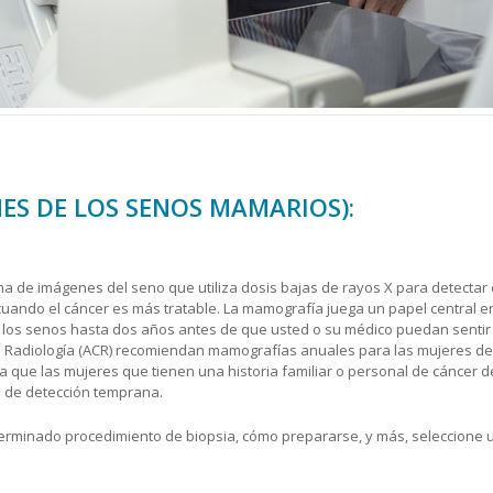
S DE LOS SENOS MAMARIOS):
ma de imágenes del seno que utiliza dosis bajas de rayos X para detectar
uando el cáncer es más tratable. La mamografía juega un papel central e
 los senos hasta dos años antes de que usted o su médico puedan sentir
 Radiología (ACR) recomiendan mamografías anuales para las mujeres de m
ega que las mujeres que tienen una historia familiar o personal de cáncer
de detección temprana.
eterminado procedimiento de biopsia, cómo prepararse, y más, seleccione 