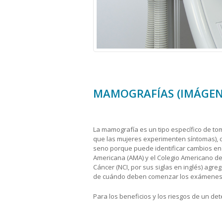
MAMOGRAFÍAS (IMÁGENE
La mamografía es un tipo específico de to
que las mujeres experimenten síntomas), c
seno porque puede identificar cambios en
Americana (AMA) y el Colegio Americano de
Cáncer (NCI, por sus siglas en inglés) agr
de cuándo deben comenzar los exámenes 
Para los beneficios y los riesgos de un d