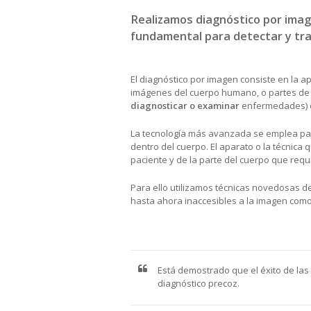
Realizamos diagnóstico por imag
fundamental para detectar y tr
El diagnóstico por imagen consiste en la a
imágenes del cuerpo humano, o partes de é
diagnosticar o examinar
enfermedades) o 
La tecnología más avanzada se emplea par
dentro del cuerpo. El aparato o la técnic
paciente y de la parte del cuerpo que req
Para ello utilizamos técnicas novedosas de
hasta ahora inaccesibles a la imagen como
Está demostrado que el éxito de las
diagnóstico precoz.