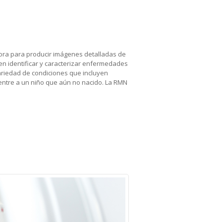
ora para producir imágenes detalladas de
en identificar y caracterizar enfermedades
ariedad de condiciones que incluyen
ientre a un niño que aún no nacido. La RMN