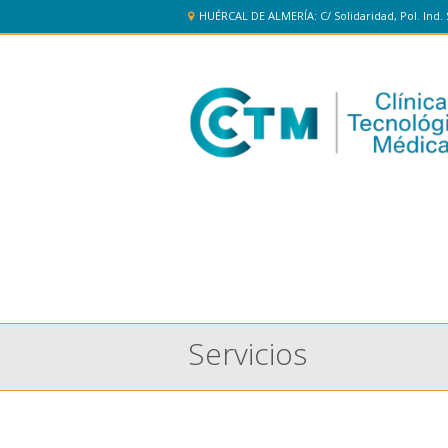
HUÉRCAL DE ALMERÍA: C/ Solidaridad, Pol. Ind. 
Servicios
You are here: