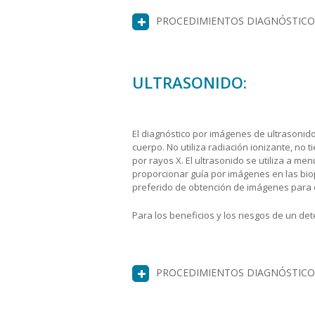
PROCEDIMIENTOS DIAGNÓSTICO
ULTRASONIDO:
El diagnóstico por imágenes de ultrasonido
cuerpo. No utiliza radiación ionizante, no 
por rayos X. El ultrasonido se utiliza a m
proporcionar guía por imágenes en las biop
preferido de obtención de imágenes para 
Para los beneficios y los riesgos de un d
PROCEDIMIENTOS DIAGNÓSTICO