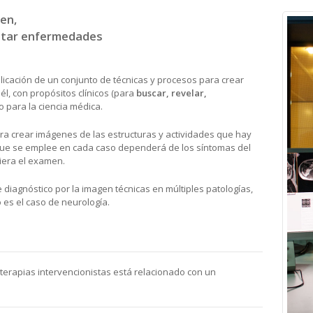
en,
atar enfermedades
plicación de un conjunto de técnicas y procesos para crear
l, con propósitos clínicos (para
buscar, revelar,
para la ciencia médica.
a crear imágenes de las estructuras y actividades que hay
a que se emplee en cada caso dependerá de los síntomas del
uiera el examen.
 diagnóstico por la imagen técnicas en múltiples patologías,
 es el caso de neurología.
 terapias intervencionistas está relacionado con un