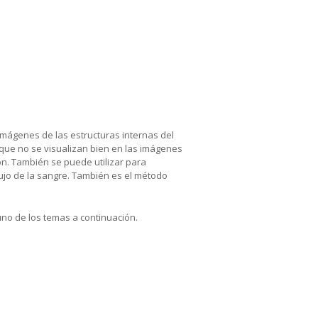
imágenes de las estructuras internas del
os que no se visualizan bien en las imágenes
ión. También se puede utilizar para
lujo de la sangre. También es el método
uno de los temas a continuación.