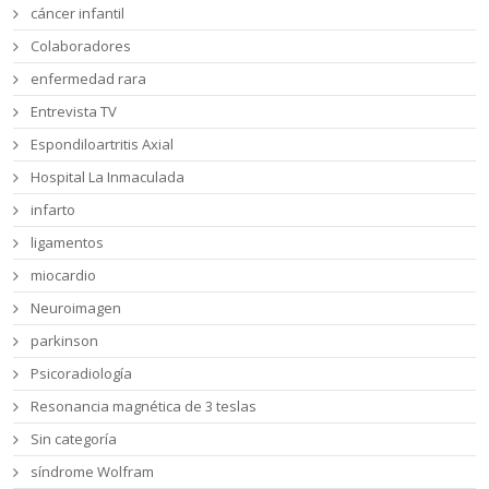
cáncer infantil
Colaboradores
enfermedad rara
Entrevista TV
Espondiloartritis Axial
Hospital La Inmaculada
infarto
ligamentos
miocardio
Neuroimagen
parkinson
Psicoradiología
Resonancia magnética de 3 teslas
Sin categoría
síndrome Wolfram