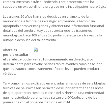
cerebral mientras están sucediendo. Este acontecimiento ha
supuesto un extraordinario progreso en la investigación neurológica.
Los últimos 20 años han sido decisivos en el ámbito de la
neurociencia a la hora de investigar empleando la tecnología
apropiada para ver imágenes y obtener una información funcional
detallada del cerebro. Hay que recordar que los trastornos
neurológicos hace 100 años sólo podían detectarse a través de la
autopsia después del fallecimiento.
Ahora es
posible estudiar
el cerebro y poder ver su funcionamiento en directo
, algo
determinante para revelar hechos tan relevantes como descubrir
que los traumatismos craneoencefálicos leves pueden producir
vértigos.
Tal y como hemos explicado en entradas anteriores de este blog las
técnicas de neuroimagen permiten descubrir enfermedades antes
de que aparezcan como es el caso del Alzheimer, una enfermedad
que ha estudiado durante toda su carrera O`Keefe, uno de los
premiados con el nobel de medicina en 2014.