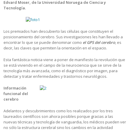
Edvard Moser, de la Universidad Noruega de Ciencia y
Tecnología.
Los premiados han descubierto las células que constituyen el
posicionamiento del cerebro. Sus investigaciones les han llevado a
encontrar lo que se puede denominar como
el GPS del cerebro
, es
decir, las claves que permiten la orientación en el espacio.
Esta fantástica noticia viene a poner de manifiesto la revolución que
se está viviendo en el campo de la neurociencia que se sirve de la
tecnología más avanzada, como el diagnóstico por imagen, para
detectar y tratar enfermedades y trastornos neurológicos.
Informaci
ó
n
funcional del
cerebro
Adelantos y descubrimientos como los realizados por los tres
laureados científicos son ahora posibles porque gracias a las
nuevas técnicas y tecnología de vanguardia, los médicos pueden ver
no sólo la estructura cerebral sino los cambios en la actividad