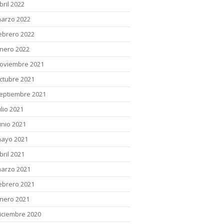
bril 2022
arzo 2022
ebrero 2022
nero 2022
oviembre 2021
ctubre 2021
eptiembre 2021
ulio 2021
unio 2021
ayo 2021
bril 2021
arzo 2021
ebrero 2021
nero 2021
iciembre 2020