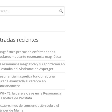
tradas recientes
iagnóstico precoz de enfermedades
culares mediante resonancia magnética
a resonancia magnética y su aportación en
l estudio del Síndrome de Asperger
esonancia magnética funcional, una
irada avanzada al cerebro en
uncionamient
WI + T2, la pareja clave en la Resonancia
agnética de Próstata
ctubre, mes de concienciación sobre el
áncer de Mama