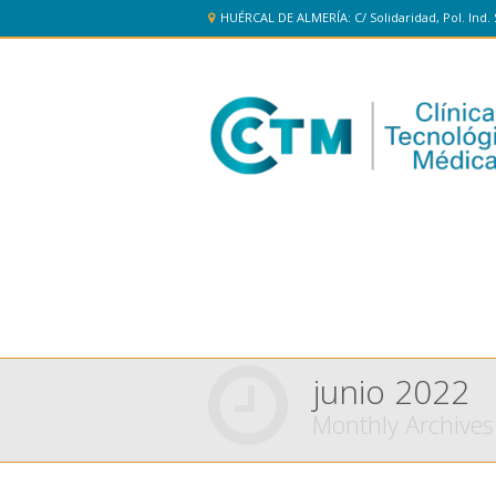
HUÉRCAL DE ALMERÍA: C/ Solidaridad, Pol. Ind. 
junio 2022
Monthly Archives
You are here: