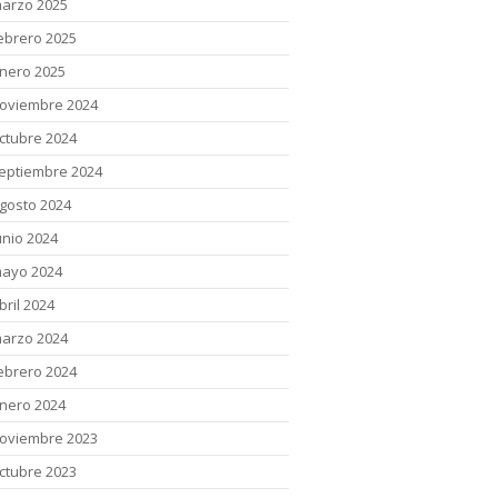
arzo 2025
ebrero 2025
nero 2025
oviembre 2024
ctubre 2024
eptiembre 2024
gosto 2024
unio 2024
ayo 2024
bril 2024
arzo 2024
ebrero 2024
nero 2024
oviembre 2023
ctubre 2023