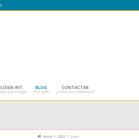
a
LOGÍA INT.
BLOG
CONTACTAR
tiva a la cirugía
¿Por qué?
¿Cómo encontrarnos?
Inicio
2022
junio