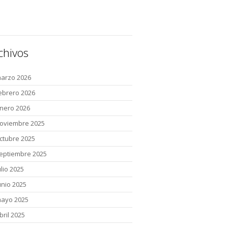
chivos
arzo 2026
ebrero 2026
nero 2026
oviembre 2025
ctubre 2025
eptiembre 2025
ulio 2025
unio 2025
ayo 2025
bril 2025