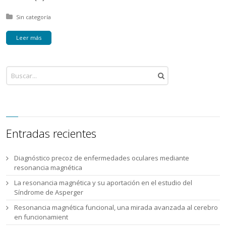
Posted in:
Sin categoría
Leer más
Entradas recientes
Diagnóstico precoz de enfermedades oculares mediante
resonancia magnética
La resonancia magnética y su aportación en el estudio del
Síndrome de Asperger
Resonancia magnética funcional, una mirada avanzada al cerebro
en funcionamient