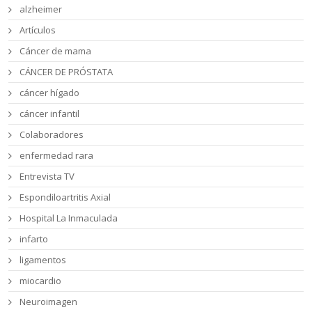
alzheimer
Artículos
Cáncer de mama
CÁNCER DE PRÓSTATA
cáncer hígado
cáncer infantil
Colaboradores
enfermedad rara
Entrevista TV
Espondiloartritis Axial
Hospital La Inmaculada
infarto
ligamentos
miocardio
Neuroimagen