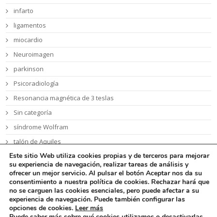
infarto
ligamentos
miocardio
Neuroimagen
parkinson
Psicoradiología
Resonancia magnética de 3 teslas
Sin categoría
síndrome Wolfram
talón de Aquiles
Este sitio Web utiliza cookies propias y de terceros
para mejorar
tumor cerebral
su experiencia de navegación, realizar tareas de análisis y
ofrecer un mejor servicio. Al pulsar el botón Aceptar nos da su
consentimiento a nuestra política de cookies. Rechazar hará que
no se carguen las cookies esenciales, pero puede afectar a su
experiencia de navegación. Puede también configurar las
opciones de cookies
.
Leer más
Puede saber más sobre qué cookies utilizamos o desactivarlas