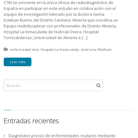
CTM se convierte en la única clínica de radiodiagnóstico de
España en participar en este estudio en colaboración con el
equipo de investigación liderado por la doctora Gema
Esteban Bueno del Distrito Sanitario Almería que coordina un
Equipo multidisciplinar con profesionales de Distrito Almería,
Hospital La Inmaculada de Huércal-Overa, Hospital
Torrecárdenas, Universidad de Almería e […]
Posted in:
enfermedad rara
Hospital La Inmaculada
síndrome Wolfram
Leer más
Entradas recientes
Diagnóstico precoz de enfermedades oculares mediante