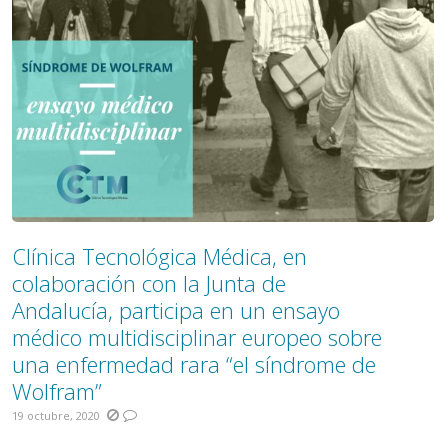
Clínica Tecnológica Médica, en
colaboración con la Junta de
Andalucía, participa en un ensayo
médico multidisciplinar europeo sobre
una enfermedad rara “el síndrome de
Wolfram”
19 octubre, 2020