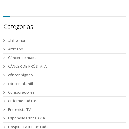
Categorías
alzheimer
Artículos
Cáncer de mama
CÁNCER DE PRÓSTATA
cáncer hígado
cáncer infantil
Colaboradores
enfermedad rara
Entrevista TV
Espondiloartritis Axial
Hospital La Inmaculada