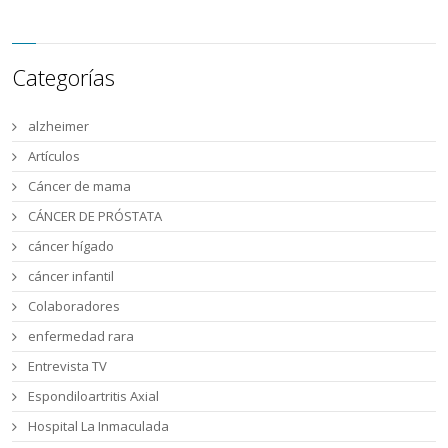
Categorías
alzheimer
Artículos
Cáncer de mama
CÁNCER DE PRÓSTATA
cáncer hígado
cáncer infantil
Colaboradores
enfermedad rara
Entrevista TV
Espondiloartritis Axial
Hospital La Inmaculada