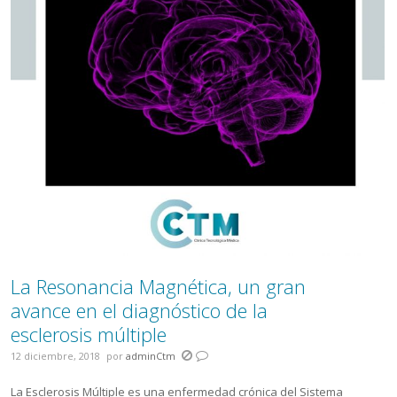
La Resonancia Magnética, un gran
avance en el diagnóstico de la
esclerosis múltiple
12 diciembre, 2018
por
adminCtm
La Esclerosis Múltiple es una enfermedad crónica del Sistema