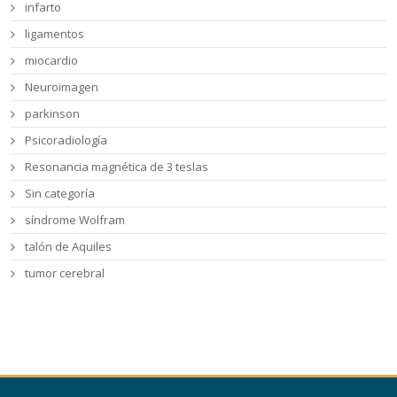
infarto
ligamentos
miocardio
Neuroimagen
parkinson
Psicoradiología
Resonancia magnética de 3 teslas
Sin categoría
síndrome Wolfram
talón de Aquiles
tumor cerebral