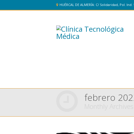
HUÉRCAL DE ALMERÍA: C/ Solidaridad, Pol. Ind. 
febrero 202
Monthly Archives
You are here: