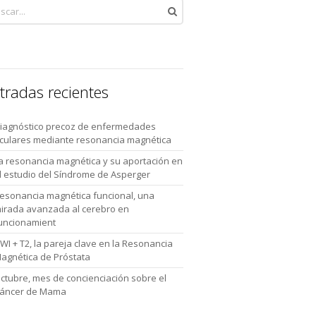
tradas recientes
iagnóstico precoz de enfermedades
culares mediante resonancia magnética
a resonancia magnética y su aportación en
l estudio del Síndrome de Asperger
esonancia magnética funcional, una
irada avanzada al cerebro en
uncionamient
WI + T2, la pareja clave en la Resonancia
agnética de Próstata
ctubre, mes de concienciación sobre el
áncer de Mama