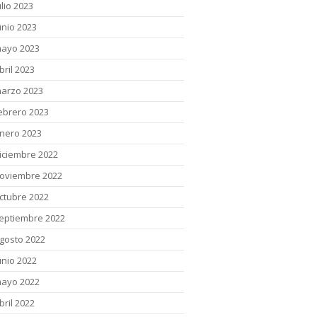
ulio 2023
unio 2023
ayo 2023
bril 2023
arzo 2023
ebrero 2023
nero 2023
iciembre 2022
oviembre 2022
ctubre 2022
eptiembre 2022
gosto 2022
unio 2022
ayo 2022
bril 2022