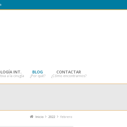
a
LOGÍA INT.
BLOG
CONTACTAR
tiva a la cirugía
¿Por qué?
¿Cómo encontrarnos?
Inicio
2022
febrero