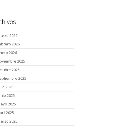
chivos
arzo 2026
ebrero 2026
nero 2026
oviembre 2025
ctubre 2025
eptiembre 2025
ulio 2025
unio 2025
ayo 2025
bril 2025
arzo 2025