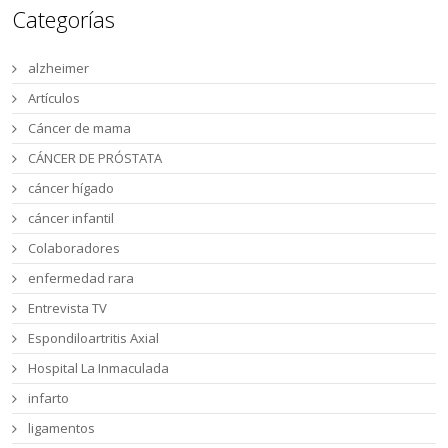
Categorías
alzheimer
Artículos
Cáncer de mama
CÁNCER DE PRÓSTATA
cáncer hígado
cáncer infantil
Colaboradores
enfermedad rara
Entrevista TV
Espondiloartritis Axial
Hospital La Inmaculada
infarto
ligamentos