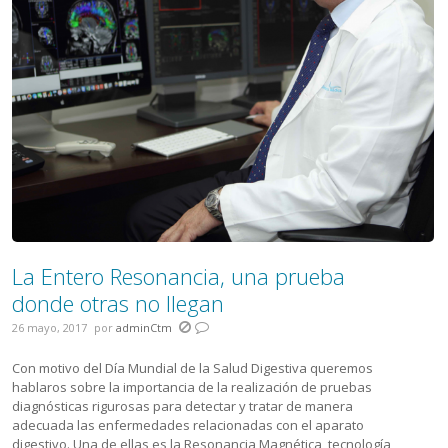
La Entero Resonancia, una prueba
donde otras no llegan
26 mayo, 2017
por
adminCtm
Con motivo del Día Mundial de la Salud Digestiva queremos
hablaros sobre la importancia de la realización de pruebas
diagnósticas rigurosas para detectar y tratar de manera
adecuada las enfermedades relacionadas con el aparato
digestivo. Una de ellas es la Resonancia Magnética, tecnología