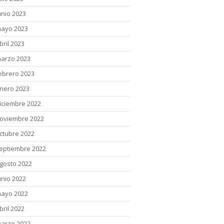
unio 2023
ayo 2023
bril 2023
arzo 2023
ebrero 2023
nero 2023
iciembre 2022
oviembre 2022
ctubre 2022
eptiembre 2022
gosto 2022
unio 2022
ayo 2022
bril 2022
arzo 2022