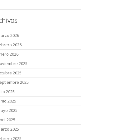
chivos
arzo 2026
ebrero 2026
nero 2026
oviembre 2025
ctubre 2025
eptiembre 2025
ulio 2025
unio 2025
ayo 2025
bril 2025
arzo 2025
ebrero 2025