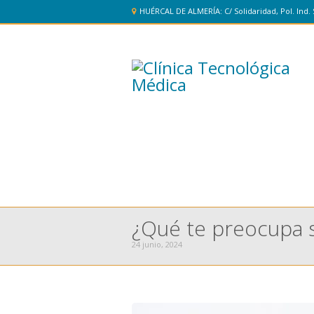
HUÉRCAL DE ALMERÍA: C/ Solidaridad, Pol. Ind. 
¿Qué te preocupa 
24 junio, 2024
You are here: