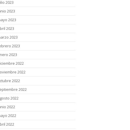
ulio 2023
unio 2023
ayo 2023
bril 2023
arzo 2023
ebrero 2023
nero 2023
iciembre 2022
oviembre 2022
ctubre 2022
eptiembre 2022
gosto 2022
unio 2022
ayo 2022
bril 2022