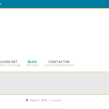
a
LOGÍA INT.
BLOG
CONTACTAR
tiva a la cirugía
¿Por qué?
¿Cómo encontrarnos?
Inicio
2019
octubre