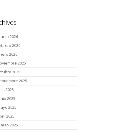
chivos
arzo 2026
ebrero 2026
nero 2026
oviembre 2025
ctubre 2025
eptiembre 2025
ulio 2025
unio 2025
ayo 2025
bril 2025
arzo 2025