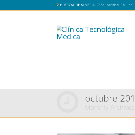
HUÉRCAL DE ALMERÍA: C/ Solidaridad, Pol. Ind. 
octubre 20
Monthly Archives
You are here: