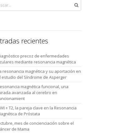
tradas recientes
iagnóstico precoz de enfermedades
culares mediante resonancia magnética
a resonancia magnética y su aportación en
l estudio del Síndrome de Asperger
esonancia magnética funcional, una
irada avanzada al cerebro en
uncionamient
WI + T2, la pareja clave en la Resonancia
agnética de Próstata
ctubre, mes de concienciación sobre el
áncer de Mama