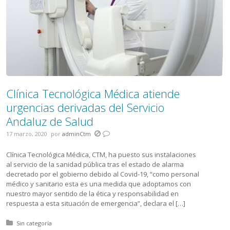
Clínica Tecnológica Médica atiende
urgencias derivadas del Servicio
Andaluz de Salud
17 marzo, 2020
por
adminCtm
Clínica Tecnológica Médica, CTM, ha puesto sus instalaciones
al servicio de la sanidad pública tras el estado de alarma
decretado por el gobierno debido al Covid-19, “como personal
médico y sanitario esta es una medida que adoptamos con
nuestro mayor sentido de la ética y responsabilidad en
respuesta a esta situación de emergencia”, declara el […]
Posted in:
Sin categoría