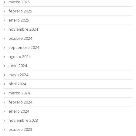
marzo 2025
febrero 2025
enero 2025
noviembre 2024
octubre 2024
septiembre 2024
agosto 2024
junio 2024
mayo 2024
abril 2024
marzo 2024
febrero 2024
enero 2024
noviembre 2023
octubre 2023