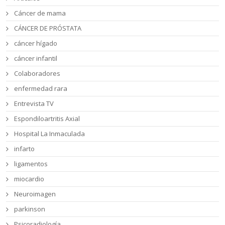
Cáncer de mama
CÁNCER DE PRÓSTATA
cáncer hígado
cáncer infantil
Colaboradores
enfermedad rara
Entrevista TV
Espondiloartritis Axial
Hospital La Inmaculada
infarto
ligamentos
miocardio
Neuroimagen
parkinson
Psicoradiología