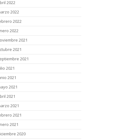
bril 2022
arzo 2022
ebrero 2022
nero 2022
oviembre 2021
ctubre 2021
eptiembre 2021
ulio 2021
unio 2021
ayo 2021
bril 2021
arzo 2021
ebrero 2021
nero 2021
iciembre 2020