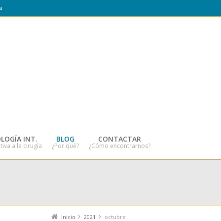
a
LOGÍA INT.
BLOG
CONTACTAR
tiva a la cirugía
¿Por qué?
¿Cómo encontrarnos?
Inicio
2021
octubre