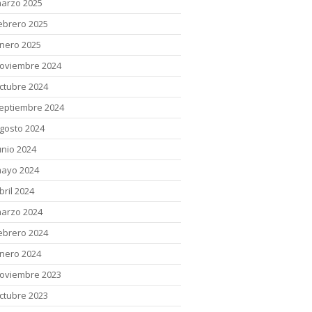
arzo 2025
ebrero 2025
nero 2025
oviembre 2024
ctubre 2024
eptiembre 2024
gosto 2024
unio 2024
ayo 2024
bril 2024
arzo 2024
ebrero 2024
nero 2024
oviembre 2023
ctubre 2023