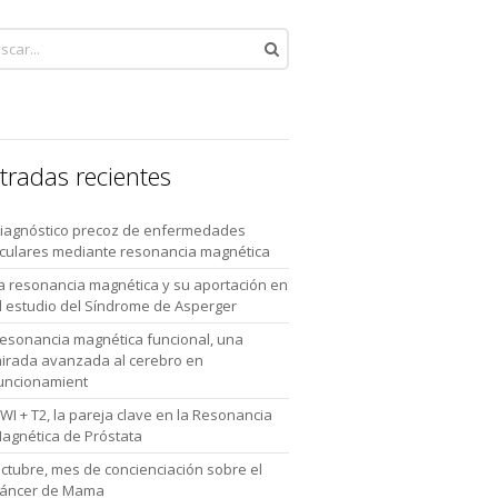
tradas recientes
iagnóstico precoz de enfermedades
culares mediante resonancia magnética
a resonancia magnética y su aportación en
l estudio del Síndrome de Asperger
esonancia magnética funcional, una
irada avanzada al cerebro en
uncionamient
WI + T2, la pareja clave en la Resonancia
agnética de Próstata
ctubre, mes de concienciación sobre el
áncer de Mama