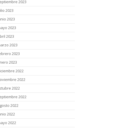
eptiembre 2023
ulio 2023
unio 2023
ayo 2023
bril 2023
arzo 2023
ebrero 2023
nero 2023
iciembre 2022
oviembre 2022
ctubre 2022
eptiembre 2022
gosto 2022
unio 2022
ayo 2022