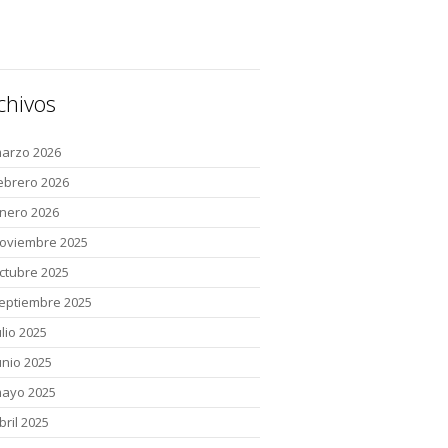
chivos
arzo 2026
ebrero 2026
nero 2026
oviembre 2025
ctubre 2025
eptiembre 2025
ulio 2025
unio 2025
ayo 2025
bril 2025