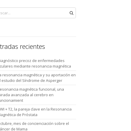
tradas recientes
iagnóstico precoz de enfermedades
culares mediante resonancia magnética
a resonancia magnética y su aportación en
l estudio del Síndrome de Asperger
esonancia magnética funcional, una
irada avanzada al cerebro en
uncionamient
WI + T2, la pareja clave en la Resonancia
agnética de Próstata
ctubre, mes de concienciación sobre el
áncer de Mama