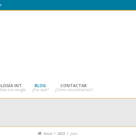
a
LOGÍA INT.
BLOG
CONTACTAR
tiva a la cirugía
¿Por qué?
¿Cómo encontrarnos?
Inicio
2023
julio