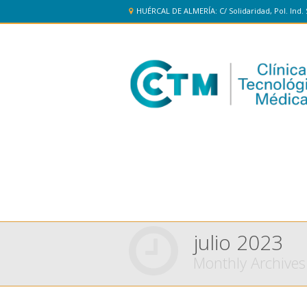
HUÉRCAL DE ALMERÍA: C/ Solidaridad, Pol. Ind. 
julio 2023
Monthly Archives
You are here: