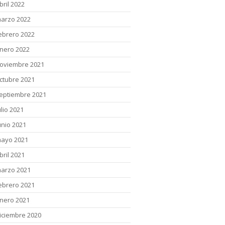
bril 2022
arzo 2022
ebrero 2022
nero 2022
oviembre 2021
ctubre 2021
eptiembre 2021
ulio 2021
unio 2021
ayo 2021
bril 2021
arzo 2021
ebrero 2021
nero 2021
iciembre 2020