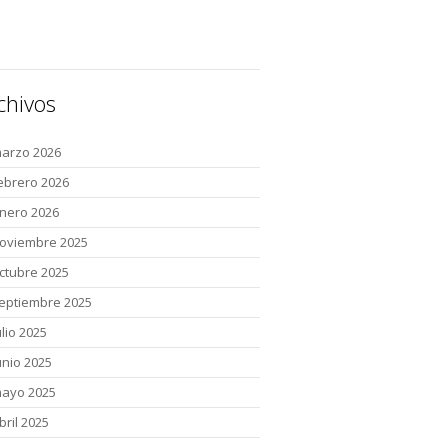
chivos
arzo 2026
ebrero 2026
nero 2026
oviembre 2025
ctubre 2025
eptiembre 2025
ulio 2025
unio 2025
ayo 2025
bril 2025