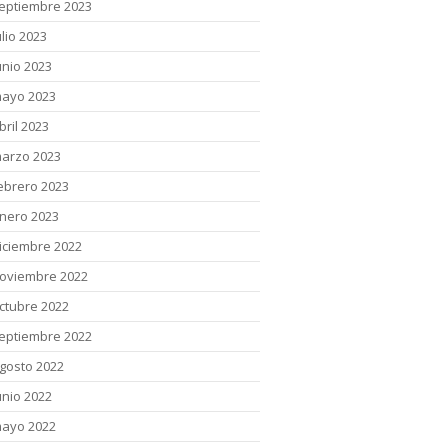
eptiembre 2023
ulio 2023
unio 2023
ayo 2023
bril 2023
arzo 2023
ebrero 2023
nero 2023
iciembre 2022
oviembre 2022
ctubre 2022
eptiembre 2022
gosto 2022
unio 2022
ayo 2022