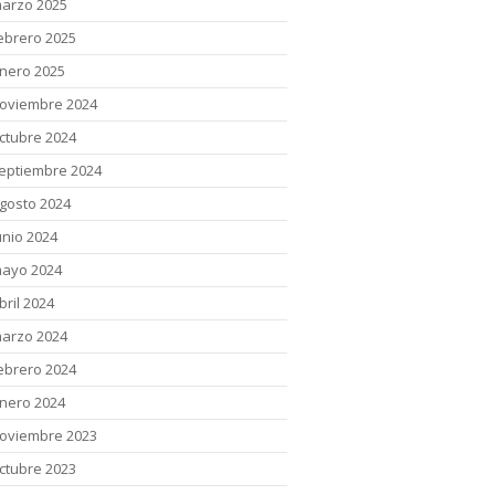
arzo 2025
ebrero 2025
nero 2025
oviembre 2024
ctubre 2024
eptiembre 2024
gosto 2024
unio 2024
ayo 2024
bril 2024
arzo 2024
ebrero 2024
nero 2024
oviembre 2023
ctubre 2023