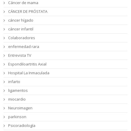
Cáncer de mama
CÁNCER DE PRÓSTATA
cáncer hígado
cáncer infantil
Colaboradores
enfermedad rara
Entrevista TV
Espondiloartritis Axial
Hospital La Inmaculada
infarto
ligamentos
miocardio
Neuroimagen
parkinson
Psicoradiología