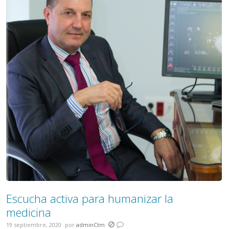
Escucha activa para humanizar la
medicina
19 septiembre, 2020
por
adminCtm