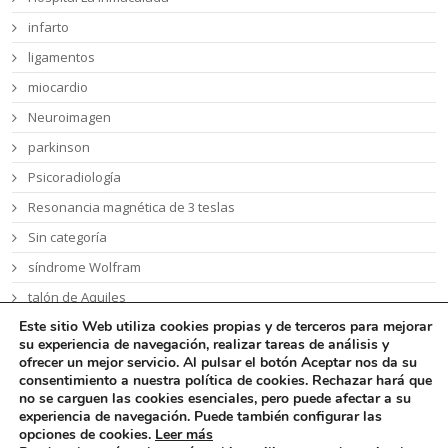
infarto
ligamentos
miocardio
Neuroimagen
parkinson
Psicoradiología
Resonancia magnética de 3 teslas
Sin categoría
síndrome Wolfram
talón de Aquiles
Este sitio Web utiliza cookies propias y de terceros
para mejorar
tumor cerebral
su experiencia de navegación, realizar tareas de análisis y
ofrecer un mejor servicio. Al pulsar el botón Aceptar nos da su
consentimiento a nuestra política de cookies. Rechazar hará que
no se carguen las cookies esenciales, pero puede afectar a su
experiencia de navegación. Puede también configurar las
opciones de cookies
.
Leer más