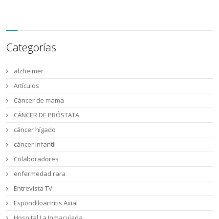
Categorías
alzheimer
Artículos
Cáncer de mama
CÁNCER DE PRÓSTATA
cáncer hígado
cáncer infantil
Colaboradores
enfermedad rara
Entrevista TV
Espondiloartritis Axial
Hospital La Inmaculada