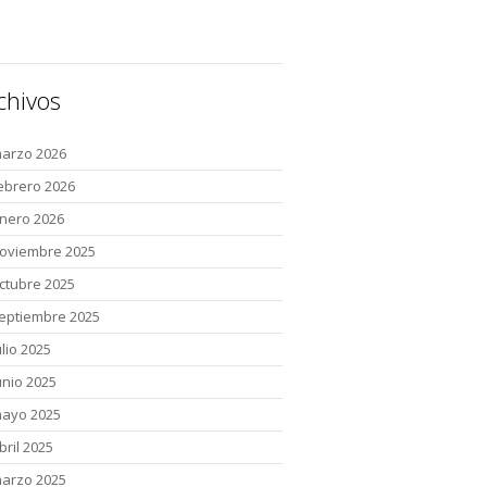
chivos
arzo 2026
ebrero 2026
nero 2026
oviembre 2025
ctubre 2025
eptiembre 2025
ulio 2025
unio 2025
ayo 2025
bril 2025
arzo 2025