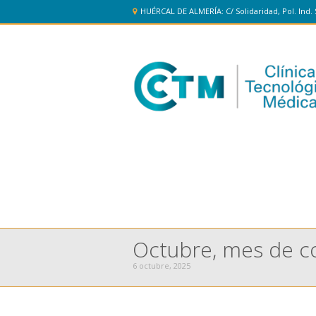
HUÉRCAL DE ALMERÍA: C/ Solidaridad, Pol. Ind. 
Octubre, mes de c
6 octubre, 2025
You are here: