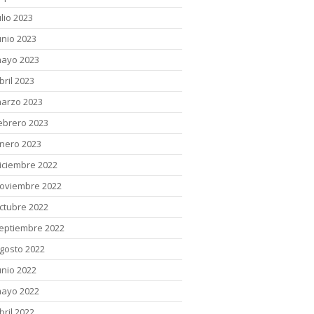
ulio 2023
unio 2023
ayo 2023
bril 2023
arzo 2023
ebrero 2023
nero 2023
iciembre 2022
oviembre 2022
ctubre 2022
eptiembre 2022
gosto 2022
unio 2022
ayo 2022
bril 2022