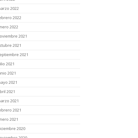
arzo 2022
ebrero 2022
nero 2022
oviembre 2021
ctubre 2021
eptiembre 2021
ulio 2021
unio 2021
ayo 2021
bril 2021
arzo 2021
ebrero 2021
nero 2021
iciembre 2020
oviembre 2020