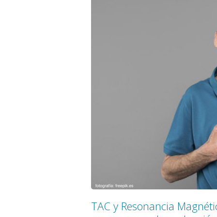
TAC y Resonancia Magnétic