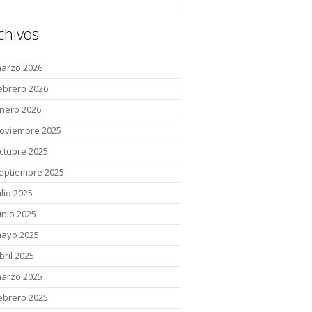
chivos
arzo 2026
ebrero 2026
nero 2026
oviembre 2025
ctubre 2025
eptiembre 2025
ulio 2025
unio 2025
ayo 2025
bril 2025
arzo 2025
ebrero 2025