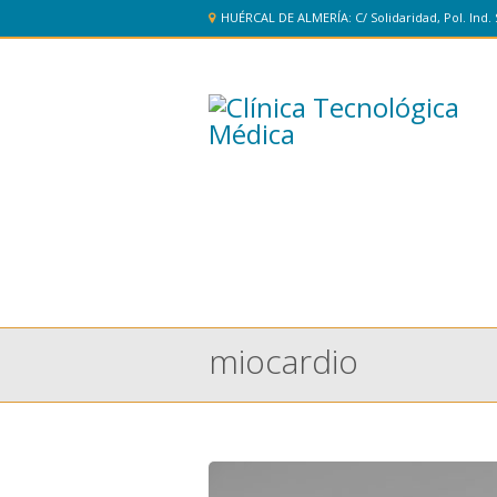
HUÉRCAL DE ALMERÍA: C/ Solidaridad, Pol. Ind. 
miocardio
You are here: