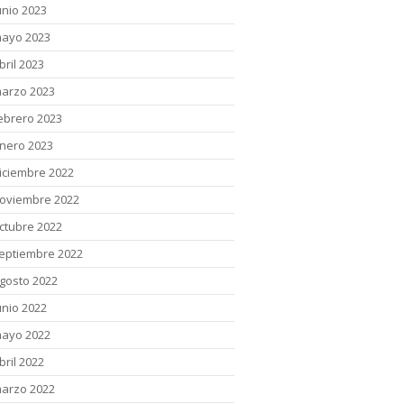
unio 2023
ayo 2023
bril 2023
arzo 2023
ebrero 2023
nero 2023
iciembre 2022
oviembre 2022
ctubre 2022
eptiembre 2022
gosto 2022
unio 2022
ayo 2022
bril 2022
arzo 2022