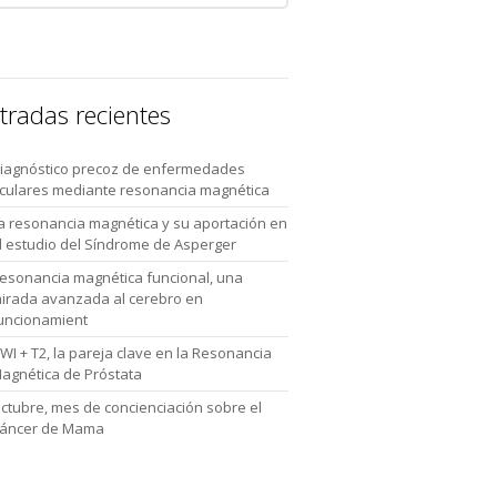
tradas recientes
iagnóstico precoz de enfermedades
culares mediante resonancia magnética
a resonancia magnética y su aportación en
l estudio del Síndrome de Asperger
esonancia magnética funcional, una
irada avanzada al cerebro en
uncionamient
WI + T2, la pareja clave en la Resonancia
agnética de Próstata
ctubre, mes de concienciación sobre el
áncer de Mama