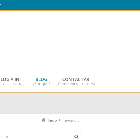
a
LOGÍA INT.
BLOG
CONTACTAR
tiva a la cirugía
¿Por qué?
¿Cómo encontrarnos?
Inicio
miocardio