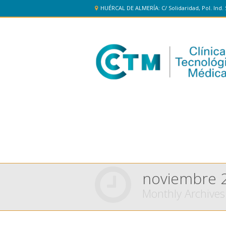
HUÉRCAL DE ALMERÍA: C/ Solidaridad, Pol. Ind. 
noviembre 
Monthly Archives
You are here: