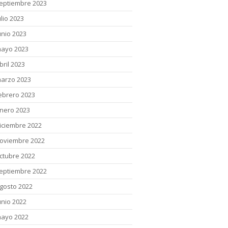
eptiembre 2023
ulio 2023
unio 2023
ayo 2023
bril 2023
arzo 2023
ebrero 2023
nero 2023
iciembre 2022
oviembre 2022
ctubre 2022
eptiembre 2022
gosto 2022
unio 2022
ayo 2022