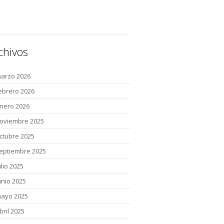
chivos
arzo 2026
ebrero 2026
nero 2026
oviembre 2025
ctubre 2025
eptiembre 2025
ulio 2025
unio 2025
ayo 2025
bril 2025