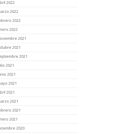
bril 2022
arzo 2022
ebrero 2022
nero 2022
oviembre 2021
ctubre 2021
eptiembre 2021
ulio 2021
unio 2021
ayo 2021
bril 2021
arzo 2021
ebrero 2021
nero 2021
iciembre 2020