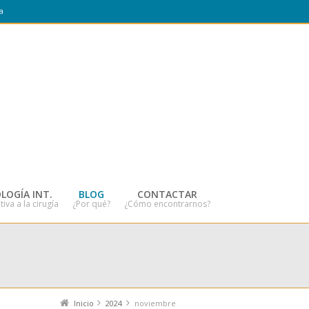
a
LOGÍA INT.
BLOG
CONTACTAR
tiva a la cirugía
¿Por qué?
¿Cómo encontrarnos?
Inicio
2024
noviembre