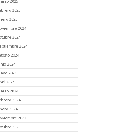
arzo 2025
ebrero 2025
nero 2025
oviembre 2024
ctubre 2024
eptiembre 2024
gosto 2024
unio 2024
ayo 2024
bril 2024
arzo 2024
ebrero 2024
nero 2024
oviembre 2023
ctubre 2023