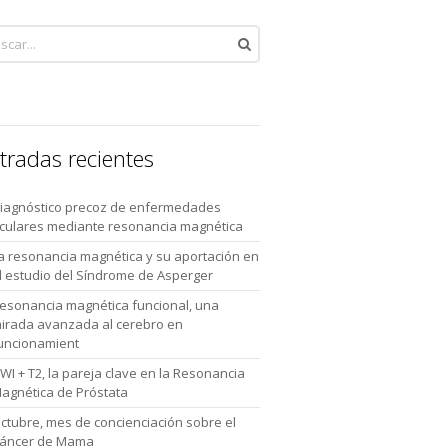
tradas recientes
iagnóstico precoz de enfermedades
culares mediante resonancia magnética
a resonancia magnética y su aportación en
l estudio del Síndrome de Asperger
esonancia magnética funcional, una
irada avanzada al cerebro en
uncionamient
WI + T2, la pareja clave en la Resonancia
agnética de Próstata
ctubre, mes de concienciación sobre el
áncer de Mama