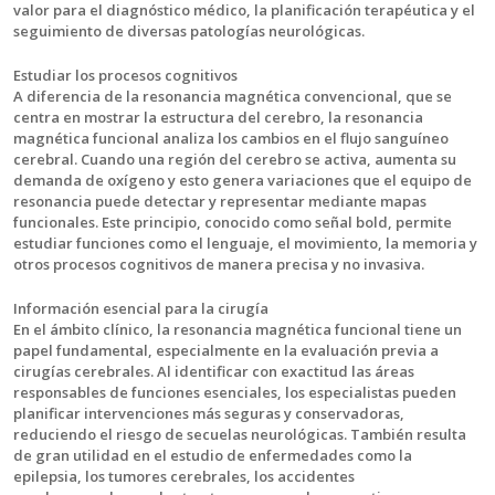
valor para el diagnóstico médico, la planificación terapéutica y el
seguimiento de diversas patologías neurológicas.
Estudiar los procesos cognitivos
A diferencia de la resonancia magnética convencional, que se
centra en mostrar la estructura del cerebro, la resonancia
magnética funcional analiza los cambios en el flujo sanguíneo
cerebral. Cuando una región del cerebro se activa, aumenta su
demanda de oxígeno y esto genera variaciones que el equipo de
resonancia puede detectar y representar mediante mapas
funcionales. Este principio, conocido como señal bold, permite
estudiar funciones como el lenguaje, el movimiento, la memoria y
otros procesos cognitivos de manera precisa y no invasiva.
Información esencial para la cirugía
En el ámbito clínico, la resonancia magnética funcional tiene un
papel fundamental, especialmente en la evaluación previa a
cirugías cerebrales. Al identificar con exactitud las áreas
responsables de funciones esenciales, los especialistas pueden
planificar intervenciones más seguras y conservadoras,
reduciendo el riesgo de secuelas neurológicas. También resulta
de gran utilidad en el estudio de enfermedades como la
epilepsia, los tumores cerebrales, los accidentes