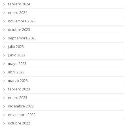
febrero 2024
enero 2024
noviembre 2023
octubre 2023
septiembre 2023
julio 2023
junio 2023
mayo 2023
abril 2023
marzo 2023
febrero 2023
enero 2023
diciembre 2022
noviembre 2022
octubre 2022