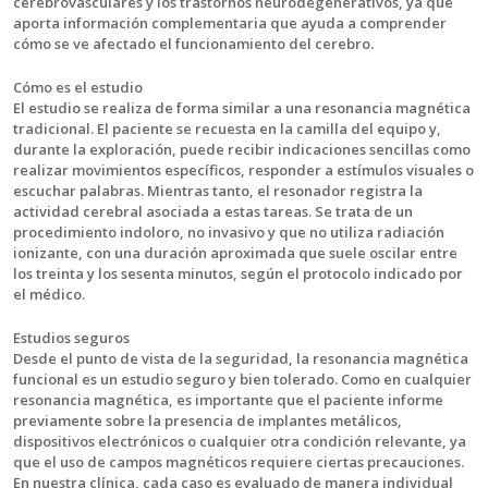
cerebrovasculares y los trastornos neurodegenerativos, ya que
aporta información complementaria que ayuda a comprender
cómo se ve afectado el funcionamiento del cerebro.
Cómo es el estudio
El estudio se realiza de forma similar a una resonancia magnética
tradicional. El paciente se recuesta en la camilla del equipo y,
durante la exploración, puede recibir indicaciones sencillas como
realizar movimientos específicos, responder a estímulos visuales o
escuchar palabras. Mientras tanto, el resonador registra la
actividad cerebral asociada a estas tareas. Se trata de un
procedimiento indoloro, no invasivo y que no utiliza radiación
ionizante, con una duración aproximada que suele oscilar entre
los treinta y los sesenta minutos, según el protocolo indicado por
el médico.
Estudios seguros
Desde el punto de vista de la seguridad, la resonancia magnética
funcional es un estudio seguro y bien tolerado. Como en cualquier
resonancia magnética, es importante que el paciente informe
previamente sobre la presencia de implantes metálicos,
dispositivos electrónicos o cualquier otra condición relevante, ya
que el uso de campos magnéticos requiere ciertas precauciones.
En nuestra clínica, cada caso es evaluado de manera individual