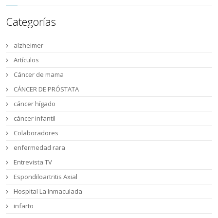
Categorías
alzheimer
Artículos
Cáncer de mama
CÁNCER DE PRÓSTATA
cáncer hígado
cáncer infantil
Colaboradores
enfermedad rara
Entrevista TV
Espondiloartritis Axial
Hospital La Inmaculada
infarto