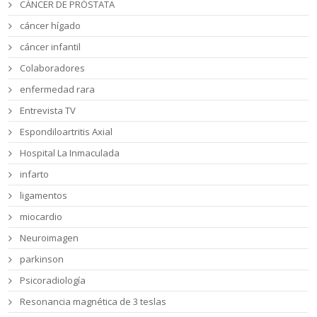
CÁNCER DE PRÓSTATA
cáncer hígado
cáncer infantil
Colaboradores
enfermedad rara
Entrevista TV
Espondiloartritis Axial
Hospital La Inmaculada
infarto
ligamentos
miocardio
Neuroimagen
parkinson
Psicoradiología
Resonancia magnética de 3 teslas