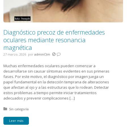
Diagnóstico precoz de enfermedades
oculares mediante resonancia
magnética
27 marzo, 2026
por
adminCtm
Muchas enfermedades oculares pueden comenzar a
desarrollarse sin causar síntomas evidentes en sus primeras
fases. Por este motivo, el diagnóstico por imagen juega un
papel fundamental en la detección temprana de alteraciones
que afectan al ojo y a las estructuras que lo rodean. Detectar
estos problemas a tiempo permite iniciar tratamientos
adecuados y prevenir complicaciones […]
Posted in:
Sin categoría
Leer más