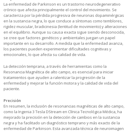
La enfermedad de Parkinson es un trastorno neurodegenerativo
crónico que afecta principalmente el control del movimiento. Se
caracteriza por la pérdida progresiva de neuronas dopaminérgicas
en la sustancia negra, lo que conduce a síntomas como temblores,
rigidez muscular, bradicinesia (lentitud de movimiento) y alteraciones
en el equilibrio. Aunque su causa exacta sigue siendo desconocida,
se cree que factores genéticos y ambientales juegan un papel
importante en su desarrollo. A medida que la enfermedad avanza,
los pacientes pueden experimentar dificultades cognitivas y
emocionales, lo que afecta su calidad de vida.
La detección temprana, a través de herramientas como la
Resonancia Magnética de alto campo, es esencial para iniciar
tratamientos que ayuden a ralentizar la progresión de la
enfermedad y mejorar la función motora y la calidad de vida del
paciente.
Precisión
En resumen, la inclusión de resonancias magnéticas de alto campo,
como la Ingenia 3 Tesla DStream en Clínica Tecnológica Médica, ha
mejorado la precisión en la detección de cambios en la sustancia
negra y ha facilitado un diagnóstico temprano y más exacto de la
enfermedad de Parkinson. Esta avanzada técnica de neuroimagen