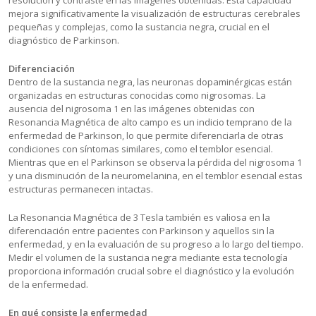
resolución y contraste en las imágenes obtenidas. Esta capacidad
mejora significativamente la visualización de estructuras cerebrales
pequeñas y complejas, como la sustancia negra, crucial en el
diagnóstico de Parkinson.
Diferenciación
Dentro de la sustancia negra, las neuronas dopaminérgicas están
organizadas en estructuras conocidas como nigrosomas. La
ausencia del nigrosoma 1 en las imágenes obtenidas con
Resonancia Magnética de alto campo es un indicio temprano de la
enfermedad de Parkinson, lo que permite diferenciarla de otras
condiciones con síntomas similares, como el temblor esencial.
Mientras que en el Parkinson se observa la pérdida del nigrosoma 1
y una disminución de la neuromelanina, en el temblor esencial estas
estructuras permanecen intactas.
La Resonancia Magnética de 3 Tesla también es valiosa en la
diferenciación entre pacientes con Parkinson y aquellos sin la
enfermedad, y en la evaluación de su progreso a lo largo del tiempo.
Medir el volumen de la sustancia negra mediante esta tecnología
proporciona información crucial sobre el diagnóstico y la evolución
de la enfermedad.
En qué consiste la enfermedad