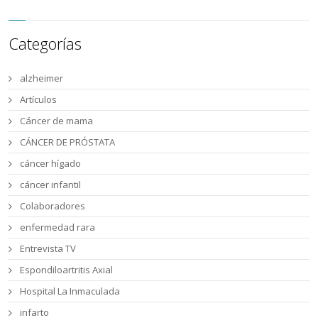
Categorías
alzheimer
Artículos
Cáncer de mama
CÁNCER DE PRÓSTATA
cáncer hígado
cáncer infantil
Colaboradores
enfermedad rara
Entrevista TV
Espondiloartritis Axial
Hospital La Inmaculada
infarto