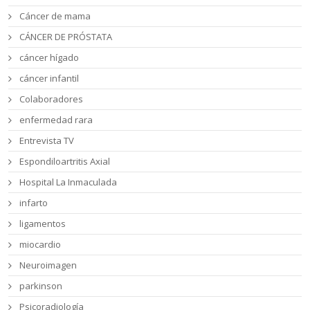
Cáncer de mama
CÁNCER DE PRÓSTATA
cáncer hígado
cáncer infantil
Colaboradores
enfermedad rara
Entrevista TV
Espondiloartritis Axial
Hospital La Inmaculada
infarto
ligamentos
miocardio
Neuroimagen
parkinson
Psicoradiología