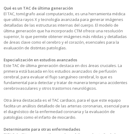
Qué es un TAC de última generación
El TAC, tomógrafo axial computarizado, es una herramienta médica
que utiliza rayos X y tecnología avanzada para generar imágenes
detalladas de las estructuras internas del cuerpo. El modelo de
última generación que ha incorporado CTM ofrece una resolución
superior, lo que permite obtener imágenes más nítidas y detalladas
de áreas clave como el cerebro y el corazón, esenciales para la
evaluación de distintas patologías.
Especialización en estudios avanzados
Este TAC de última generación destaca en dos áreas cruciales. La
primera está basada en los estudios avanzados de perfusión
cerebral, para evaluar el flujo sanguíneo cerebral, lo que es
fundamental para detectar y tratar de manera temprana accidentes
cerebrovasculares y otros trastornos neurológicos.
Otra área destacada es el TAC cardiaco, para el que este equipo
facilita un análisis detallado de las arterias coronarias, esencial para
el diagnóstico de la enfermedad coronaria y la evaluación de
patologías como el infarto de miocardio.
Determinante para otras enfermedades