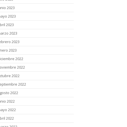
unio 2023
ayo 2023
bril 2023
arzo 2023
ebrero 2023
nero 2023
iciembre 2022
oviembre 2022
ctubre 2022
eptiembre 2022
gosto 2022
unio 2022
ayo 2022
bril 2022
arzo 2022