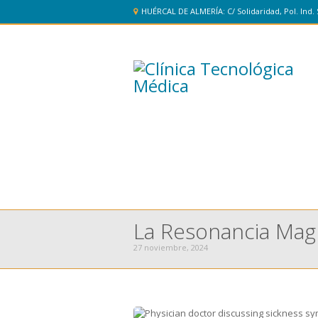
HUÉRCAL DE ALMERÍA: C/ Solidaridad, Pol. Ind. 
La Resonancia Magn
27 noviembre, 2024
You are here: