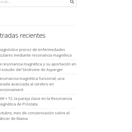
tradas recientes
iagnóstico precoz de enfermedades
culares mediante resonancia magnética
a resonancia magnética y su aportación en
l estudio del Síndrome de Asperger
esonancia magnética funcional, una
irada avanzada al cerebro en
uncionamient
WI + T2, la pareja clave en la Resonancia
agnética de Próstata
ctubre, mes de concienciación sobre el
áncer de Mama