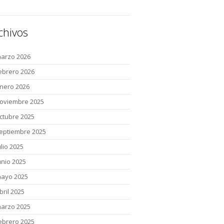
chivos
arzo 2026
ebrero 2026
nero 2026
oviembre 2025
ctubre 2025
eptiembre 2025
ulio 2025
unio 2025
ayo 2025
bril 2025
arzo 2025
ebrero 2025