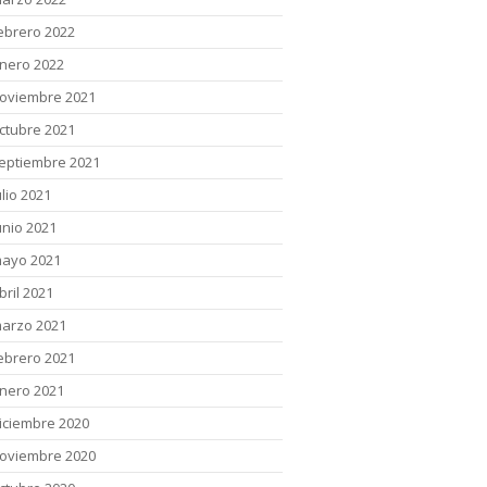
ebrero 2022
nero 2022
oviembre 2021
ctubre 2021
eptiembre 2021
ulio 2021
unio 2021
ayo 2021
bril 2021
arzo 2021
ebrero 2021
nero 2021
iciembre 2020
oviembre 2020