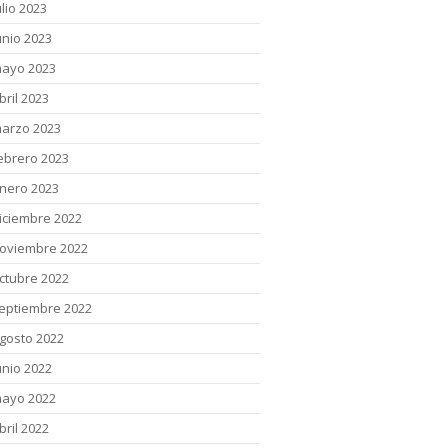
ulio 2023
unio 2023
ayo 2023
bril 2023
arzo 2023
ebrero 2023
nero 2023
iciembre 2022
oviembre 2022
ctubre 2022
eptiembre 2022
gosto 2022
unio 2022
ayo 2022
bril 2022