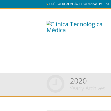
HUÉRCAL DE ALMERÍA: C/ Solidaridad, Pol. Ind. 
2020
Yearly Archives
You are here: