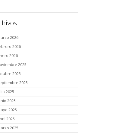
chivos
arzo 2026
ebrero 2026
nero 2026
oviembre 2025
ctubre 2025
eptiembre 2025
ulio 2025
unio 2025
ayo 2025
bril 2025
arzo 2025