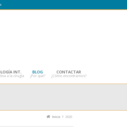
a
LOGÍA INT.
BLOG
CONTACTAR
tiva a la cirugía
¿Por qué?
¿Cómo encontrarnos?
Inicio
2020