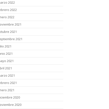
arzo 2022
ebrero 2022
nero 2022
oviembre 2021
ctubre 2021
eptiembre 2021
ulio 2021
unio 2021
ayo 2021
bril 2021
arzo 2021
ebrero 2021
nero 2021
iciembre 2020
oviembre 2020