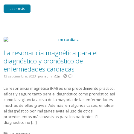
Leer más
La resonancia magnética para el
diagnóstico y pronóstico de
enfermedades cardiacas
13 septiembre, 2023
por
adminCtm
La resonancia magnética (RM) es una procedimiento práctico,
eficaz y seguro tanto para el diagnóstico como pronóstico así
como la vigilancia activa de la mayoría de las enfermedades
muchas de ellas graves. Además, en algunos casos, emplear
el diagnóstico por imágenes evita el uso de otros
procedimientos más invasivos para los pacientes. El
diagnóstico no […]
Posted in:
Sin categoría