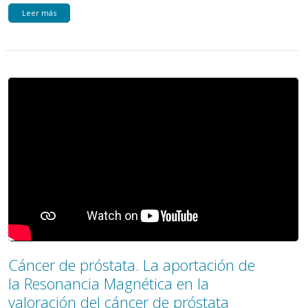
Leer más
Cáncer de próstata. La aportación de
la Resonancia Magnética en la
valoración del cáncer de próstata