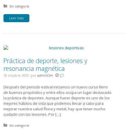
Posted in:
Sin categoría
Leer más
Práctica de deporte, lesiones y
resonancia magnética
18 octubre, 2023
por
adminCtm
Después del periodo estival iniciamos un nuevo curso lleno
de buenos propósitos y entre ellos ocupa un lugar destacado
la práctica de deportes. Aunque hacer deporte es uno de los
mejores hábitos de vida que podemos llevar a cabo para
mejorar nuestra salud física y metal, hay que tener mucho
cuidado con las lesiones. Por […]
Posted in:
Sin categoría