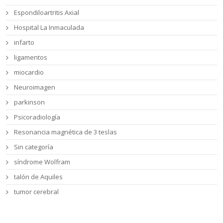
Espondiloartritis Axial
Hospital La Inmaculada
infarto
ligamentos
miocardio
Neuroimagen
parkinson
Psicoradiología
Resonancia magnética de 3 teslas
Sin categoría
síndrome Wolfram
talón de Aquiles
tumor cerebral