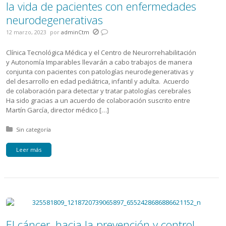
la vida de pacientes con enfermedades
neurodegenerativas
12 marzo, 2023
por
adminCtm
Clínica Tecnológica Médica y el Centro de Neurorrehabilitación
y Autonomía Imparables llevarán a cabo trabajos de manera
conjunta con pacientes con patologías neurodegenerativas y
del desarrollo en edad pediátrica, infantil y adulta. Acuerdo
de colaboración para detectar y tratar patologías cerebrales
Ha sido gracias a un acuerdo de colaboración suscrito entre
Martín García, director médico […]
Posted in:
Sin categoría
Leer más
El cáncer, hacia la prevención y control