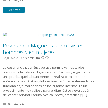
Leer más
Resonancia Magnética de pelvis en
hombres y en mujeres
12 julio, 2023
por
adminCtm
La Resonancia Magnética pélvica permite ver los tejidos
blandos de la pelvis incluyendo sus músculos y órganos. Es
una prueba que habitualmente se realiza para detectar
enfermedades pélvicas, dolores inespecíficos, enfermedades
funcionales, tumoraciones de los órganos internos. Es un
procedimiento muy valioso para el diagnóstico y evaluación
del cáncer cervical, uterino, vesical, rectal, prostático y […]
Posted in:
Sin categoría