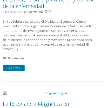
de la enfermedad
3 febrero, 2023
por
adminCtm
El 4 de febrero se celebra el Día Mundial contra el Cáncer,
promovido por La Organización Mundial de la Salud, el Centro
Internacional de Investigaciones sobre el Cáncer (CIIC) y
la Unión Internacional contra el Cáncer (UICC) con el objetivo
de aumentar la concienciación y movilizar a la sociedad para
avanzar en la prevención y control de esta enfermedad. El
cáncer […]
Posted in:
Sin categoría
Leer más
La Resonancia Magnética en