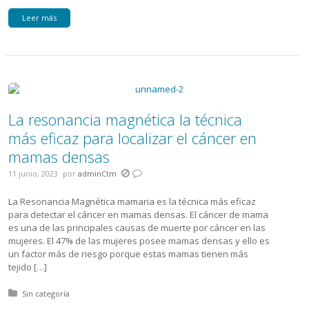
Leer más
La resonancia magnética la técnica
más eficaz para localizar el cáncer en
mamas densas
11 junio, 2023
por
adminCtm
La Resonancia Magnética mamaria es la técnica más eficaz
para detectar el cáncer en mamas densas. El cáncer de mama
es una de las principales causas de muerte por cáncer en las
mujeres. El 47% de las mujeres posee mamas densas y ello es
un factor más de riesgo porque estas mamas tienen más
tejido […]
Posted in:
Sin categoría